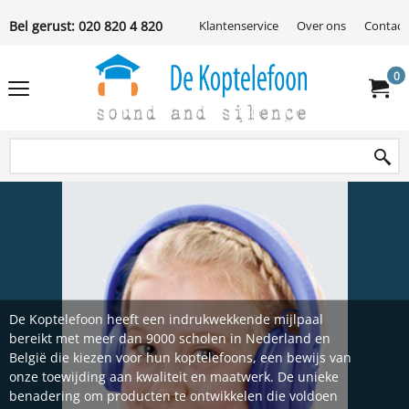
Bel gerust: 020 820 4 820
Klantenservice
Over ons
Contact
0
De Koptelefoon heeft een indrukwekkende mijlpaal
bereikt met meer dan 9000 scholen in Nederland en
België die kiezen voor hun koptelefoons, een bewijs van
onze toewijding aan kwaliteit en maatwerk. De unieke
benadering om producten te ontwikkelen die voldoen