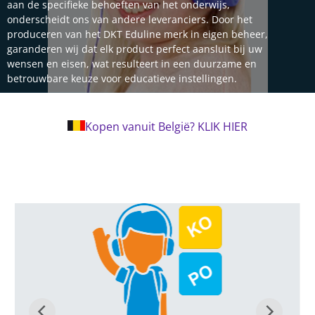
aan de specifieke behoeften van het onderwijs,
onderscheidt ons van andere leveranciers. Door het
produceren van het DKT Eduline merk in eigen beheer,
garanderen wij dat elk product perfect aansluit bij uw
wensen en eisen, wat resulteert in een duurzame en
betrouwbare keuze voor educatieve instellingen.
Kopen vanuit België? KLIK HIER