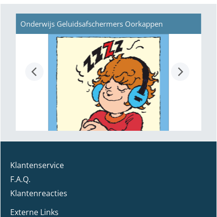
Onderwijs
Geluidsafschermers
Oorkappen
Klantenservice
F.A.Q.
Klantenreacties
Externe Links