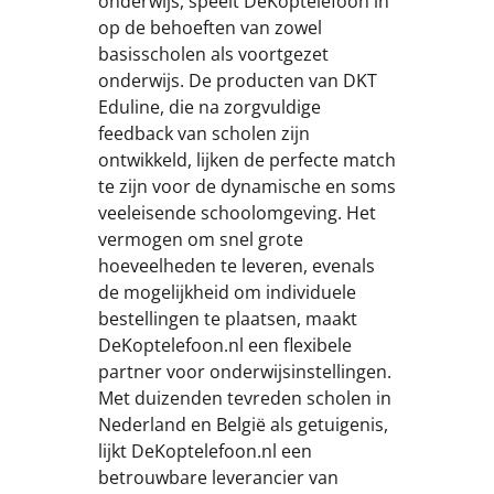
onderwijs, speelt DeKoptelefoon in
op de behoeften van zowel
basisscholen als voortgezet
onderwijs. De producten van DKT
Eduline, die na zorgvuldige
feedback van scholen zijn
ontwikkeld, lijken de perfecte match
te zijn voor de dynamische en soms
veeleisende schoolomgeving. Het
vermogen om snel grote
hoeveelheden te leveren, evenals
de mogelijkheid om individuele
bestellingen te plaatsen, maakt
DeKoptelefoon.nl een flexibele
partner voor onderwijsinstellingen.
Met duizenden tevreden scholen in
Nederland en België als getuigenis,
lijkt DeKoptelefoon.nl een
betrouwbare leverancier van