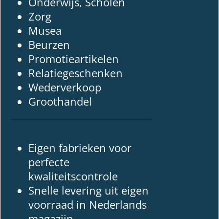
Onderwijs, Scholen
Zorg
Musea
Beurzen
Promotieartikelen
Relatiegeschenken
Wederverkoop
Groothandel
Eigen fabrieken voor
perfecte
kwaliteitscontrole
Snelle levering uit eigen
voorraad in Nederlands
magazijn