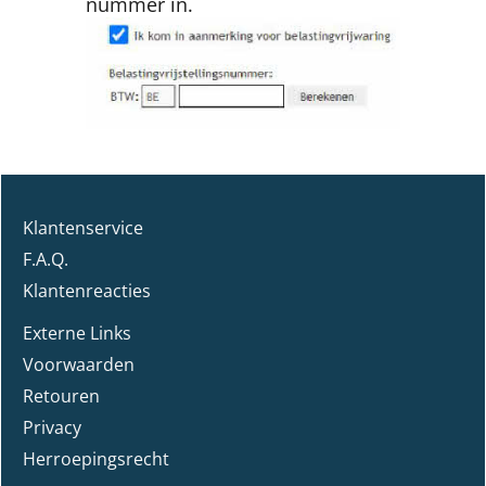
nummer in.
Klantenservice
F.A.Q.
Klantenreacties
Externe Links
Voorwaarden
Retouren
Privacy
Herroepingsrecht