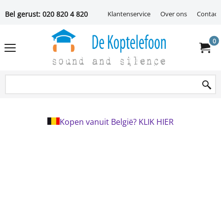
Bel gerust: 020 820 4 820
Klantenservice
Over ons
Contact
0
Kopen vanuit België? KLIK HIER