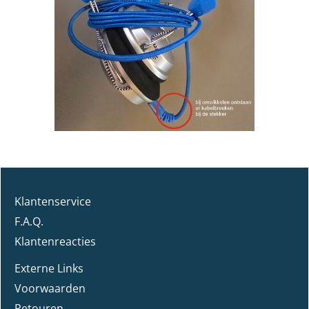
Klantenservice
F.A.Q.
Klantenreacties
Externe Links
Voorwaarden
Retouren