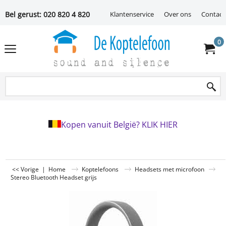
Bel gerust: 020 820 4 820
Klantenservice
Over ons
Contact
0
Kopen vanuit België? KLIK HIER
<< Vorige
|
Home
Koptelefoons
Headsets met microfoon
Stereo Bluetooth Headset grijs