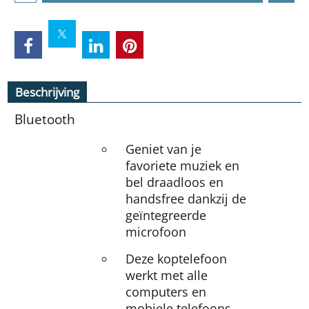
Beschrijving
Bluetooth
Geniet van je
favoriete muziek en
bel draadloos en
handsfree dankzij de
geïntegreerde
microfoon
Deze koptelefoon
werkt met alle
computers en
mobiele telefoons