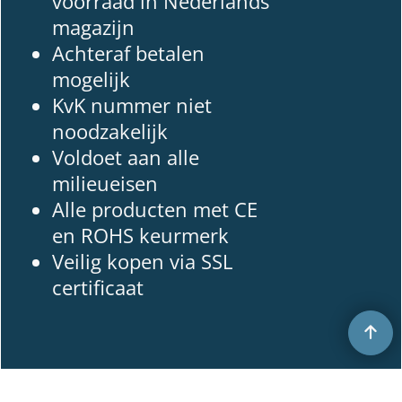
voorraad in Nederlands
magazijn
Achteraf betalen
mogelijk
KvK nummer niet
noodzakelijk
Voldoet aan alle
milieueisen
Alle producten met CE
en ROHS keurmerk
Veilig kopen via SSL
certificaat