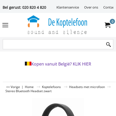
Bel gerust: 020 820 4 820
Klantenservice
Over ons
Contact
0
Kopen vanuit België? KLIK HIER
<< Vorige
|
Home
Koptelefoons
Headsets met microfoon
Stereo Bluetooth Headset zwart