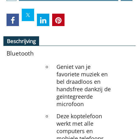
Beschrijving
Bluetooth
Geniet van je
favoriete muziek en
bel draadloos en
handsfree dankzij de
geïntegreerde
microfoon
Deze koptelefoon
werkt met alle
computers en
mobiele telefoons